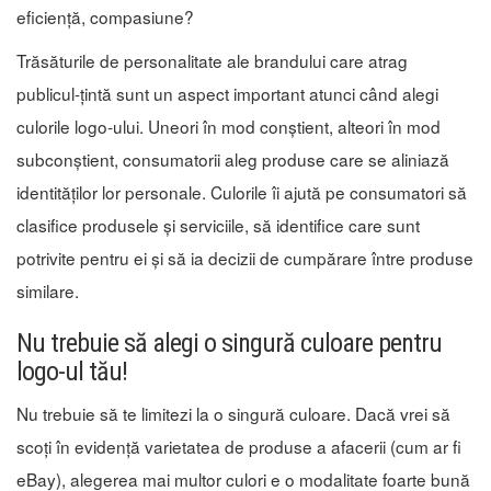
eficiență, compasiune?
Trăsăturile de personalitate ale brandului care atrag
publicul-țintă sunt un aspect important atunci când alegi
culorile logo-ului. Uneori în mod conștient, alteori în mod
subconștient, consumatorii aleg produse care se aliniază
identităților lor personale. Culorile îi ajută pe consumatori să
clasifice produsele și serviciile, să identifice care sunt
potrivite pentru ei și să ia decizii de cumpărare între produse
similare.
Nu trebuie să alegi o singură culoare pentru
logo-ul tău!
Nu trebuie să te limitezi la o singură culoare. Dacă vrei să
scoți în evidență varietatea de produse a afacerii (cum ar fi
eBay), alegerea mai multor culori e o modalitate foarte bună