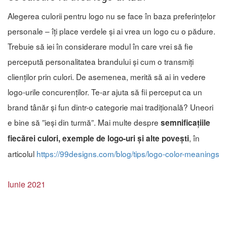
Alegerea culorii pentru logo nu se face în baza preferințelor
personale – îți place verdele și ai vrea un logo cu o pădure.
Trebuie să iei în considerare modul în care vrei să fie
percepută personalitatea brandului și cum o transmiți
clienților prin culori. De asemenea, merită să ai in vedere
logo-urile concurenților. Te-ar ajuta să fii perceput ca un
brand tânăr și fun dintr-o categorie mai tradițională? Uneori
e bine să ”ieși din turmă”. Mai multe despre
semnificațiile
, în
fiecărei culori, exemple de logo-uri și alte povești
articolul
https://99designs.com/blog/tips/logo-color-meanings
Iunie 2021