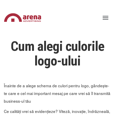
Toggle
navigat
Cum alegi culorile
logo-ului
Înainte de a alege schema de culori pentru logo, gândește-
te care e cel mai important mesaj pe care vrei să îl transmită
business-ul tău
Ce calități vrei să evidențieze? Viteză, inovație, îndrăzneală,