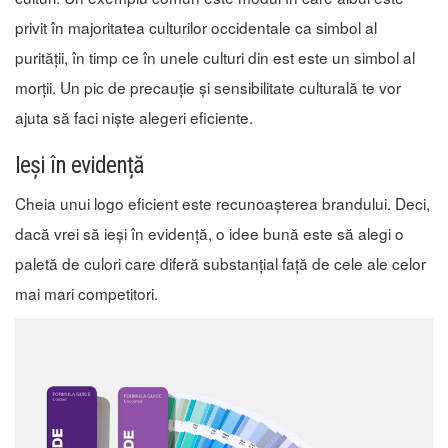
privit în majoritatea culturilor occidentale ca simbol al
purității, în timp ce în unele culturi din est este un simbol al
morții. Un pic de precauție și sensibilitate culturală te vor
ajuta să faci niște alegeri eficiente.
Ieși în evidență
Cheia unui logo eficient este recunoașterea brandului. Deci,
dacă vrei să ieși în evidență, o idee bună este să alegi o
paletă de culori care diferă substanțial față de cele ale celor
mai mari competitori.